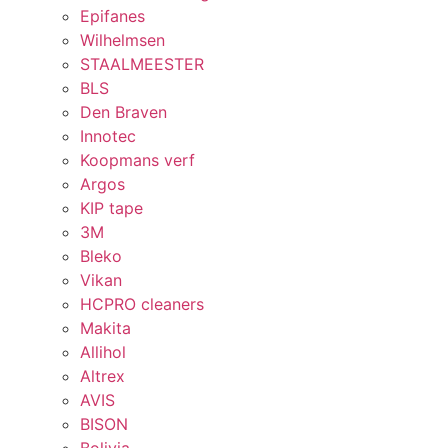
Epifanes
Wilhelmsen
STAALMEESTER
BLS
Den Braven
Innotec
Koopmans verf
Argos
KIP tape
3M
Bleko
Vikan
HCPRO cleaners
Makita
Allihol
Altrex
AVIS
BISON