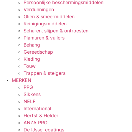
Persoonlijke beschermingsmiddelen
Verdunningen
Oliën & smeermiddelen
Reinigingsmiddelen
Schuren, slijpen & ontroesten
Plamuren & vullers
Behang
Gereedschap
Kleding
Touw
Trappen & steigers
MERKEN
PPG
Sikkens
NELF
International
Herfst & Helder
ANZA PRO
De IJssel coatings