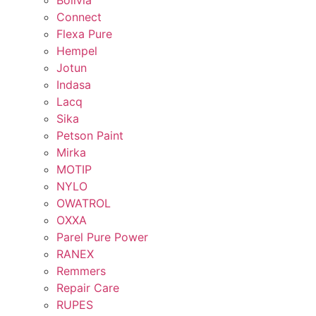
Bolivia
Connect
Flexa Pure
Hempel
Jotun
Indasa
Lacq
Sika
Petson Paint
Mirka
MOTIP
NYLO
OWATROL
OXXA
Parel Pure Power
RANEX
Remmers
Repair Care
RUPES