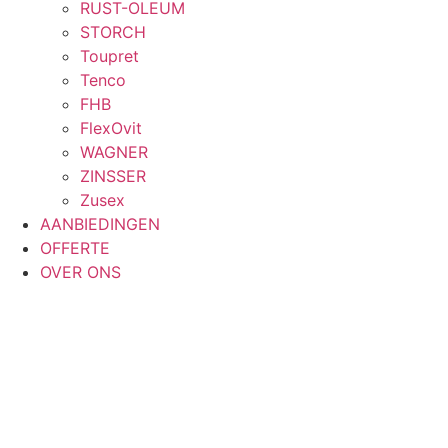
RUST-OLEUM
STORCH
Toupret
Tenco
FHB
FlexOvit
WAGNER
ZINSSER
Zusex
AANBIEDINGEN
OFFERTE
OVER ONS