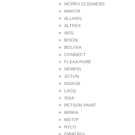
HCPRO CLEANERS
MAKITA
ALLIHOL
ALTREX
AVIS
BISON
BOLIVIA
CONNECT
FLEXA PURE
HEMPEL
JOTUN
INDASA
LACQ
SIKA
PETSON PAINT
MIRKA
MOTIP
NYLO
OWATROL