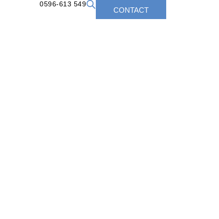
0596-613 549
CONTACT