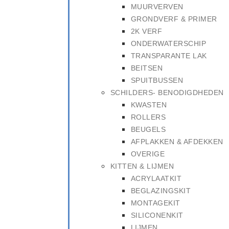
MUURVERVEN
GRONDVERF & PRIMER
2K VERF
ONDERWATERSCHIP
TRANSPARANTE LAK
BEITSEN
SPUITBUSSEN
SCHILDERS- BENODIGDHEDEN
KWASTEN
ROLLERS
BEUGELS
AFPLAKKEN & AFDEKKEN
OVERIGE
KITTEN & LIJMEN
ACRYLAATKIT
BEGLAZINGSKIT
MONTAGEKIT
SILICONENKIT
LIJMEN