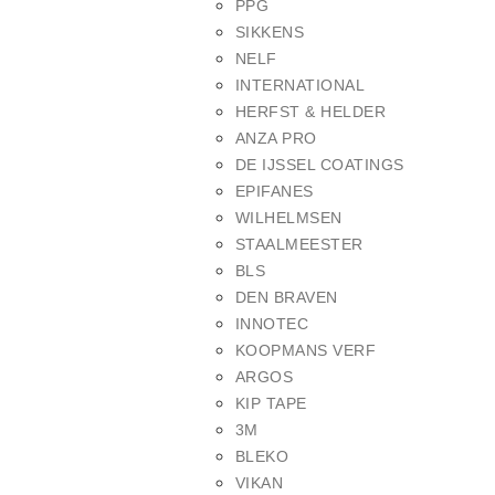
PPG
SIKKENS
NELF
INTERNATIONAL
HERFST & HELDER
ANZA PRO
DE IJSSEL COATINGS
EPIFANES
WILHELMSEN
STAALMEESTER
BLS
DEN BRAVEN
INNOTEC
KOOPMANS VERF
ARGOS
KIP TAPE
3M
BLEKO
VIKAN