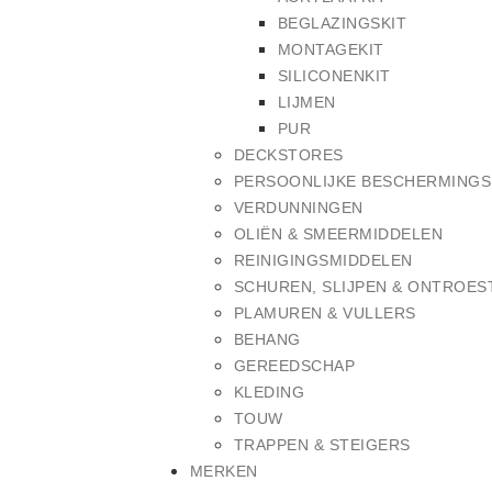
BEGLAZINGSKIT
MONTAGEKIT
SILICONENKIT
LIJMEN
PUR
DECKSTORES
PERSOONLIJKE BESCHERMING
VERDUNNINGEN
OLIËN & SMEERMIDDELEN
REINIGINGSMIDDELEN
SCHUREN, SLIJPEN & ONTROES
PLAMUREN & VULLERS
BEHANG
GEREEDSCHAP
KLEDING
TOUW
TRAPPEN & STEIGERS
MERKEN