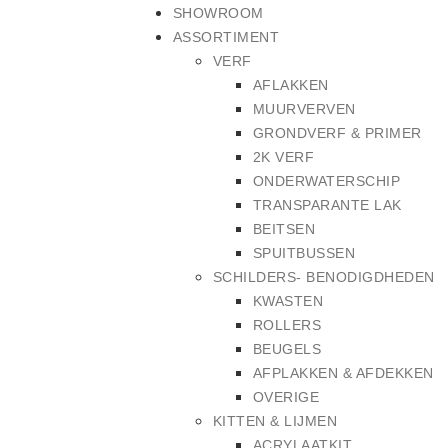
SHOWROOM
ASSORTIMENT
VERF
AFLAKKEN
MUURVERVEN
GRONDVERF & PRIMER
2K VERF
ONDERWATERSCHIP
TRANSPARANTE LAK
BEITSEN
SPUITBUSSEN
SCHILDERS- BENODIGDHEDEN
KWASTEN
ROLLERS
BEUGELS
AFPLAKKEN & AFDEKKEN
OVERIGE
KITTEN & LIJMEN
ACRYLAATKIT