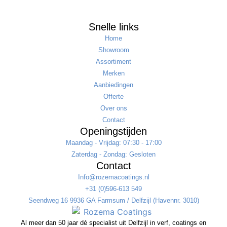
Snelle links
Home
Showroom
Assortiment
Merken
Aanbiedingen
Offerte
Over ons
Contact
Openingstijden
Maandag - Vrijdag: 07:30 - 17:00
Zaterdag - Zondag: Gesloten
Contact
Info@rozemacoatings.nl
+31 (0)596-613 549
Seendweg 16 9936 GA Farmsum / Delfzijl (Havennr. 3010)
Al meer dan 50 jaar dé specialist uit Delfzijl in verf, coatings en