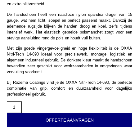
en extra slijtvastheid.
De handschoen heeft een naadloze nylon spandex drager van 15
gauge, wat hem licht, soepel en perfect passend maakt. Dankzij de
ademende rugzijde blijven de handen droog en koel, zelfs tijdens
intensief werk. Het elastisch gebreide polsmanchet zorgt voor een
stevige aansluiting rond de pols en houdt vuil buiten.
Met zijn goede vingergevoeligheid en hoge flexibiliteit is de OXXA
Nitri-Tech 14-690 ideaal voor precisiewerk, montage, logistiek en
algemeen industrieel gebruik. De donkere kleur maakt de handschoen
bovendien zeer geschikt voor werkzaamheden in omgevingen waar
vervuiling voorkomt.
Bij Rozema Coatings vind je de OXXA Nitri-Tech 14-690, de perfecte
combinatie van grip, comfort en duurzaamheid voor dagelijks
professioneel gebruik.
OFFERTE AANVRAGEN