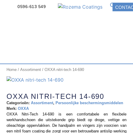
0596-613 549
CONTA
Home
/
Assortiment
/ OXXA nitri-tech 14-690
OXXA NITRI-TECH 14-690
Categorieën:
Assortiment
,
Persoonlijke beschermingsmiddelen
Merk:
OXXA
OXXA Nitri-Tech 14-690 is een comfortabele en flexibele
werkhandschoen die uitstekende grip biedt op droge, vettige en
olieachtige oppervlakken. De handpalm en vingers zijn voorzien van
een nitril foam coating die zorgt voor een betrouwbare antislip werking