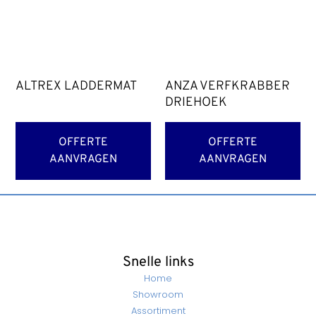
ALTREX LADDERMAT
ANZA VERFKRABBER
DRIEHOEK
OFFERTE
OFFERTE
AANVRAGEN
AANVRAGEN
Snelle links
Home
Showroom
Assortiment