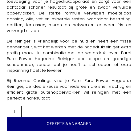
toevoeging voor je hogedrukapparaat en zorgt voor een
zichtbaar schoner resultaat bij grote en zwaar vervuilde
oppervlakken. De sterke formule verwijdert moeiteloos
aanslag, olie, vet en minerale resten, waardoor bestrating,
opritten, terrassen, muren en hekwerken er weer fris en
verzorgd uitzien.
De reiniger is vriendelijk voor de huid en heeft een frisse
dennengeur, wat het werken met de hogedrukreiniger extra
prettig maakt. In combinatie met de waterdruk levert Parel
Pure Power Hogedruk Reiniger een diepe en grondige
schoonmaak, zonder dat je hoeft te schrobben of extra
inspanning hoeft te leveren.
Bij Rozema Coatings vind je Parel Pure Power Hogedruk
Reiniger, de ideale keuze voor iedereen die snel, krachtig en
efficiënt grote buitenoppervlakken wil reinigen met een
perfect eindresultaat.
OFFERTE AANVRAGEN