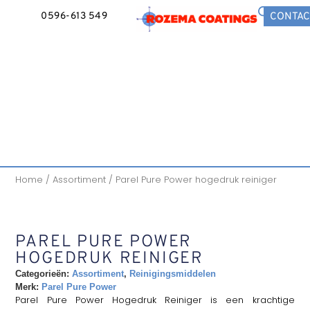
0596-613 549
CONTAC
Home
/
Assortiment
/ Parel Pure Power hogedruk reiniger
PAREL PURE POWER
HOGEDRUK REINIGER
Categorieën:
Assortiment
,
Reinigingsmiddelen
Merk:
Parel Pure Power
Parel Pure Power Hogedruk Reiniger is een krachtige