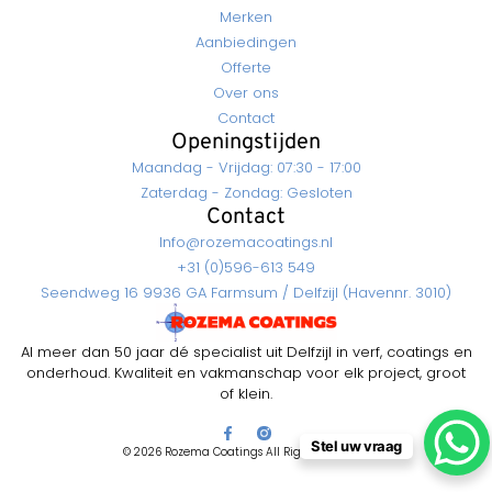
Merken
Aanbiedingen
Offerte
Over ons
Contact
Openingstijden
Maandag - Vrijdag: 07:30 - 17:00
Zaterdag - Zondag: Gesloten
Contact
Info@rozemacoatings.nl
+31 (0)596-613 549
Seendweg 16 9936 GA Farmsum / Delfzijl (Havennr. 3010)
Al meer dan 50 jaar dé specialist uit Delfzijl in verf, coatings en
onderhoud. Kwaliteit en vakmanschap voor elk project, groot
of klein.
Stel uw vraag
© 2026 Rozema Coatings All Rights Reserved