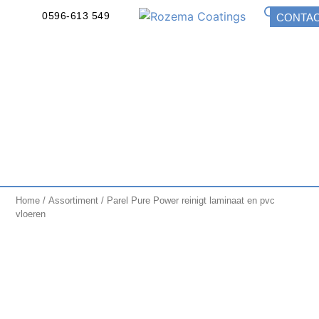
0596-613 549
CONTA
Home
/
Assortiment
/ Parel Pure Power reinigt laminaat en pvc
vloeren