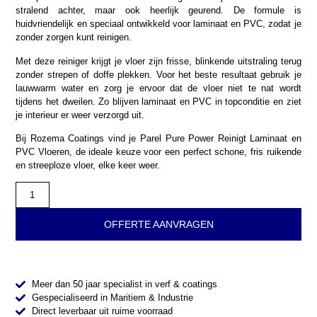
stralend achter, maar ook heerlijk geurend. De formule is
huidvriendelijk en speciaal ontwikkeld voor laminaat en PVC, zodat je
zonder zorgen kunt reinigen.
Met deze reiniger krijgt je vloer zijn frisse, blinkende uitstraling terug
zonder strepen of doffe plekken. Voor het beste resultaat gebruik je
lauwwarm water en zorg je ervoor dat de vloer niet te nat wordt
tijdens het dweilen. Zo blijven laminaat en PVC in topconditie en ziet
je interieur er weer verzorgd uit.
Bij Rozema Coatings vind je Parel Pure Power Reinigt Laminaat en
PVC Vloeren, de ideale keuze voor een perfect schone, fris ruikende
en streeploze vloer, elke keer weer.
OFFERTE AANVRAGEN
Meer dan 50 jaar specialist in verf & coatings
Gespecialiseerd in Maritiem & Industrie
Direct leverbaar uit ruime voorraad