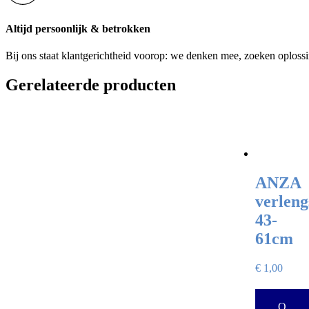
Altijd persoonlijk & betrokken
Bij ons staat klantgerichtheid voorop: we denken mee, zoeken oploss
Gerelateerde producten
ANZA
verleng
43-
61cm
€
1,00
O