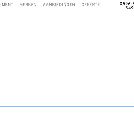
0596-
IMENT
MERKEN
AANBIEDINGEN
OFFERTE
549