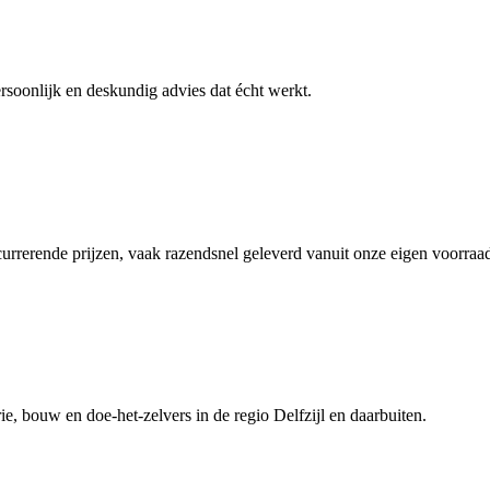
ersoonlijk en deskundig advies dat écht werkt.
currerende prijzen, vaak razendsnel geleverd vanuit onze eigen voorraa
ie, bouw en doe-het-zelvers in de regio Delfzijl en daarbuiten.