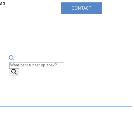
613
CONTACT