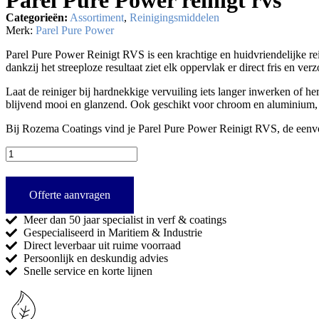
Categorieën:
Assortiment
,
Reinigingsmiddelen
Merk:
Parel Pure Power
Parel Pure Power Reinigt RVS is een krachtige en huidvriendelijke rei
dankzij het streeploze resultaat ziet elk oppervlak er direct fris en
Laat de reiniger bij hardnekkige vervuiling iets langer inwerken of 
blijvend mooi en glanzend. Ook geschikt voor chroom en aluminium, z
Bij Rozema Coatings vind je Parel Pure Power Reinigt RVS, de eenvou
Offerte aanvragen
Meer dan 50 jaar specialist in verf & coatings
Gespecialiseerd in Maritiem & Industrie
Direct leverbaar uit ruime voorraad
Persoonlijk en deskundig advies
Snelle service en korte lijnen