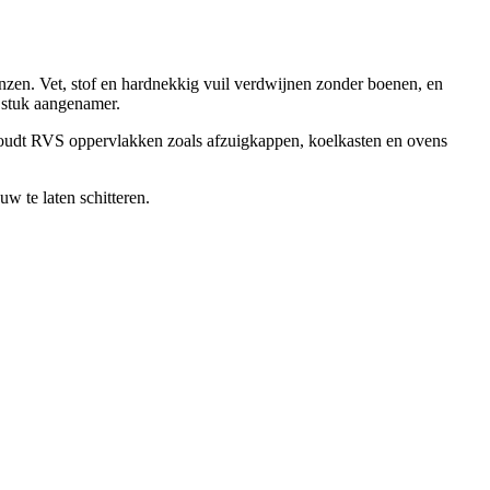
anzen. Vet, stof en hardnekkig vuil verdwijnen zonder boenen, en
n stuk aangenamer.
k houdt RVS oppervlakken zoals afzuigkappen, koelkasten en ovens
w te laten schitteren.