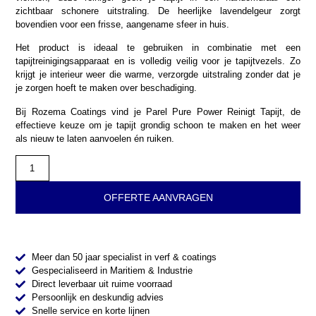
zichtbaar schonere uitstraling. De heerlijke lavendelgeur zorgt
bovendien voor een frisse, aangename sfeer in huis.
Het product is ideaal te gebruiken in combinatie met een
tapijtreinigingsapparaat en is volledig veilig voor je tapijtvezels. Zo
krijgt je interieur weer die warme, verzorgde uitstraling zonder dat je
je zorgen hoeft te maken over beschadiging.
Bij Rozema Coatings vind je Parel Pure Power Reinigt Tapijt, de
effectieve keuze om je tapijt grondig schoon te maken en het weer
als nieuw te laten aanvoelen én ruiken.
OFFERTE AANVRAGEN
Meer dan 50 jaar specialist in verf & coatings
Gespecialiseerd in Maritiem & Industrie
Direct leverbaar uit ruime voorraad
Persoonlijk en deskundig advies
Snelle service en korte lijnen