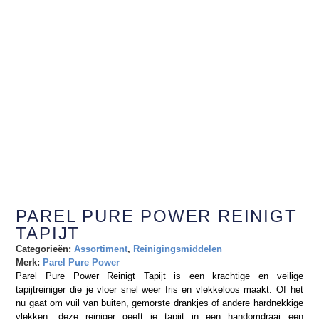
PAREL PURE POWER REINIGT
TAPIJT
Categorieën:
Assortiment
,
Reinigingsmiddelen
Merk:
Parel Pure Power
Parel Pure Power Reinigt Tapijt is een krachtige en veilige
tapijtreiniger die je vloer snel weer fris en vlekkeloos maakt. Of het
nu gaat om vuil van buiten, gemorste drankjes of andere hardnekkige
vlekken, deze reiniger geeft je tapijt in een handomdraai een