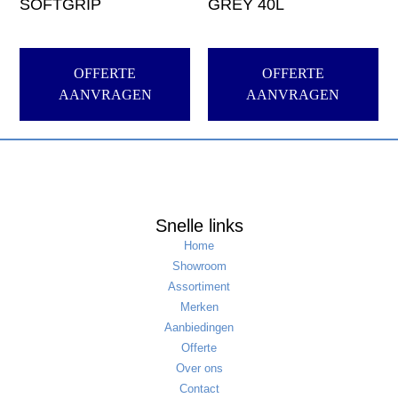
SOFTGRIP
GREY 40L
OFFERTE
OFFERTE
AANVRAGEN
AANVRAGEN
Snelle links
Home
Showroom
Assortiment
Merken
Aanbiedingen
Offerte
Over ons
Contact