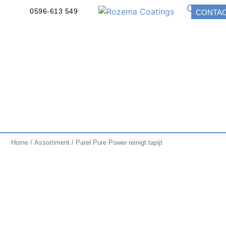
0596-613 549
CONTA
Home
/
Assortiment
/ Parel Pure Power reinigt tapijt