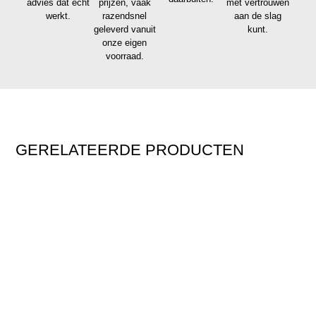
advies dat écht
prijzen, vaak
met vertrouwen
werkt.
razendsnel
aan de slag
geleverd vanuit
kunt.
onze eigen
voorraad.
GERELATEERDE PRODUCTEN