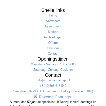
Snelle links
Home
Showroom
Assortiment
Merken
Aanbiedingen
Offerte
Over ons
Contact
Openingstijden
Maandag - Vrijdag: 07:30 - 17:00
Zaterdag - Zondag: Gesloten
Contact
Info@rozemacoatings.nl
+31 (0)596-613 549
Seendweg 16 9936 GA Farmsum / Delfzijl (Havennr. 3010)
Al meer dan 50 jaar dé specialist uit Delfzijl in verf, coatings en