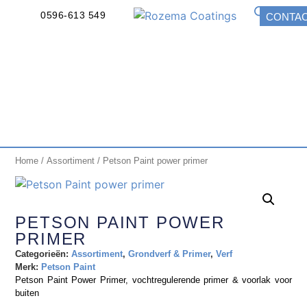
0596-613 549
CONTA
Home
/
Assortiment
/ Petson Paint power primer
PETSON PAINT POWER
PRIMER
Categorieën:
Assortiment
,
Grondverf & Primer
,
Verf
Merk:
Petson Paint
Petson Paint Power Primer, vochtregulerende primer & voorlak voor
buiten