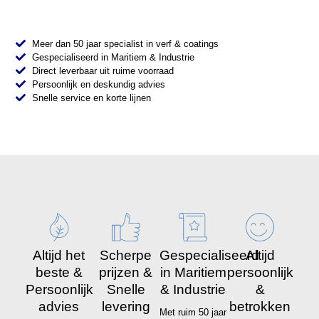
Meer dan 50 jaar specialist in verf & coatings
Gespecialiseerd in Maritiem & Industrie
Direct leverbaar uit ruime voorraad
Persoonlijk en deskundig advies
Snelle service en korte lijnen
Altijd het
Scherpe
Gespecialiseerd
Altijd
beste &
prijzen &
in Maritiem
persoonlijk
Persoonlijk
Snelle
& Industrie
&
advies
levering
betrokken
Met ruim 50 jaar