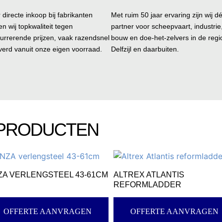
 directe inkoop bij fabrikanten
Met ruim 50 jaar ervaring zijn wij d
en wij topkwaliteit tegen
partner voor scheepvaart, industrie
urrerende prijzen, vaak razendsnel
bouw en doe-het-zelvers in de regi
verd vanuit onze eigen voorraad.
Delfzijl en daarbuiten.
 PRODUCTEN
ZA VERLENGSTEEL 43-61CM
ALTREX ATLANTIS
REFORMLADDER
OFFERTE AANVRAGEN
OFFERTE AANVRAGEN