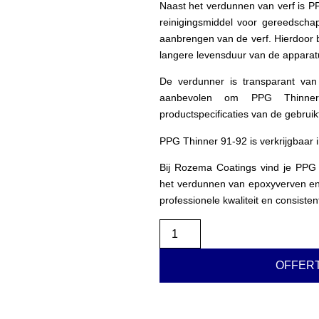
Naast het verdunnen van verf is P
reinigingsmiddel voor gereedschap
aanbrengen van de verf. Hierdoor bl
langere levensduur van de apparat
De verdunner is transparant van
aanbevolen om PPG Thinne
productspecificaties van de gebrui
PPG Thinner 91-92 is verkrijgbaar i
Bij Rozema Coatings vind je PPG
het verdunnen van epoxyverven en 
professionele kwaliteit en consisten
OFFER