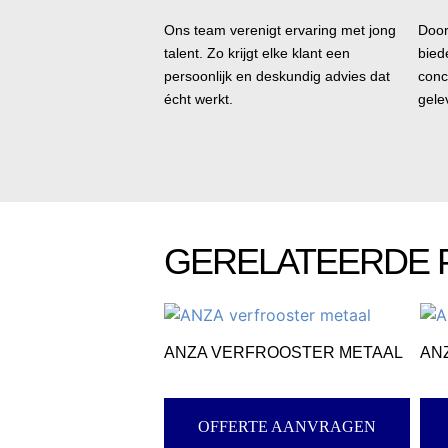
Ons team verenigt ervaring met jong
Door
talent. Zo krijgt elke klant een
bied
persoonlijk en deskundig advies dat
conc
écht werkt.
gele
GERELATEERDE
ANZA VERFROOSTER METAAL
AN
OFFERTE AANVRAGEN