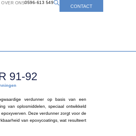
0596-613 549
OVER ONS
CONTACT
R 91-92
nningen
gwaardige verdunner op basis van een
ng van oplosmiddelen, speciaal ontwikkeld
 epoxyverven. Deze verdunner zorgt voor de
erkbaarheid van epoxycoatings, wat resulteert