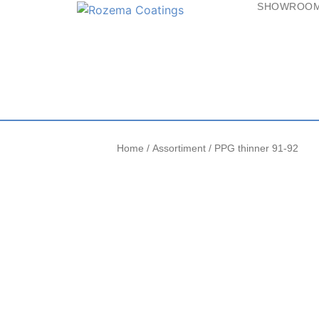
SHOWROO
Home
/
Assortiment
/ PPG thinner 91-92