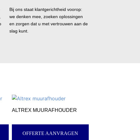
é
Bij ons staat klantgerichtheid voorop:
,
we denken mee, zoeken oplossingen
o
en zorgen dat u met vertrouwen aan de
slag kunt.
ALTREX MUURAFHOUDER
OFFERTE AANVRAGEN