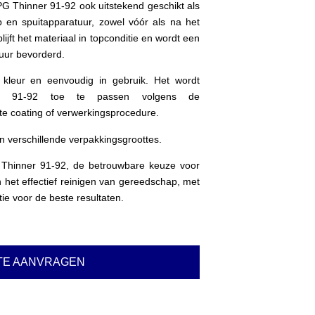
PG Thinner 91-92 ook uitstekend geschikt als
 en spuitapparatuur, zowel vóór als na het
ijft het materiaal in topconditie en wordt een
uur bevorderd.
 kleur en eenvoudig in gebruik. Het wordt
r 91-92 toe te passen volgens de
kte coating of verwerkingsprocedure.
n verschillende verpakkingsgroottes.
 Thinner 91-92, de betrouwbare keuze voor
het effectief reinigen van gereedschap, met
tie voor de beste resultaten.
TE AANVRAGEN