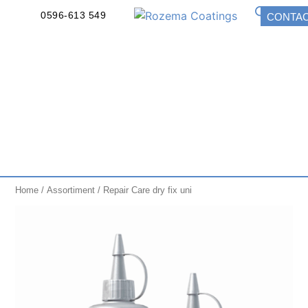
0596-613 549
CONTA
Home
/
Assortiment
/ Repair Care dry fix uni