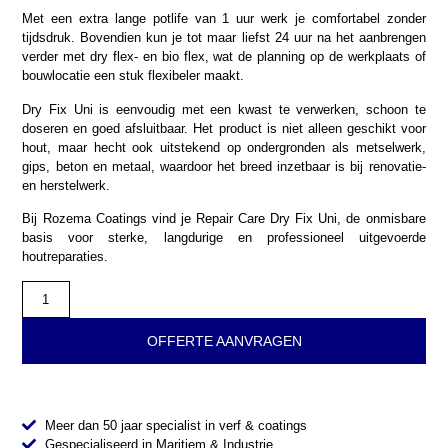
Met een extra lange potlife van 1 uur werk je comfortabel zonder
tijdsdruk. Bovendien kun je tot maar liefst 24 uur na het aanbrengen
verder met dry flex- en bio flex, wat de planning op de werkplaats of
bouwlocatie een stuk flexibeler maakt.
Dry Fix Uni is eenvoudig met een kwast te verwerken, schoon te
doseren en goed afsluitbaar. Het product is niet alleen geschikt voor
hout, maar hecht ook uitstekend op ondergronden als metselwerk,
gips, beton en metaal, waardoor het breed inzetbaar is bij renovatie-
en herstelwerk.
Bij Rozema Coatings vind je Repair Care Dry Fix Uni, de onmisbare
basis voor sterke, langdurige en professioneel uitgevoerde
houtreparaties.
OFFERTE AANVRAGEN
Meer dan 50 jaar specialist in verf & coatings
Gespecialiseerd in Maritiem & Industrie