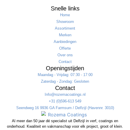
Snelle links
Home
Showroom
Assortiment
Merken
Aanbiedingen
Offerte
Over ons
Contact
Openingstijden
Maandag - Vrijdag: 07:30 - 17:00
Zaterdag - Zondag: Gesloten
Contact
Info@rozemacoatings.nl
+31 (0)596-613 549
Seendweg 16 9936 GA Farmsum / Delfzijl (Havennr. 3010)
Al meer dan 50 jaar dé specialist uit Delfzijl in verf, coatings en
onderhoud. Kwaliteit en vakmanschap voor elk project, groot of klein.