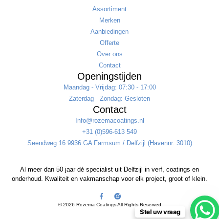
Assortiment
Merken
Aanbiedingen
Offerte
Over ons
Contact
Openingstijden
Maandag - Vrijdag: 07:30 - 17:00
Zaterdag - Zondag: Gesloten
Contact
Info@rozemacoatings.nl
+31 (0)596-613 549
Seendweg 16 9936 GA Farmsum / Delfzijl (Havennr. 3010)
Al meer dan 50 jaar dé specialist uit Delfzijl in verf, coatings en
onderhoud. Kwaliteit en vakmanschap voor elk project, groot of klein.
© 2026 Rozema Coatings All Rights Reserved
Stel uw vraag