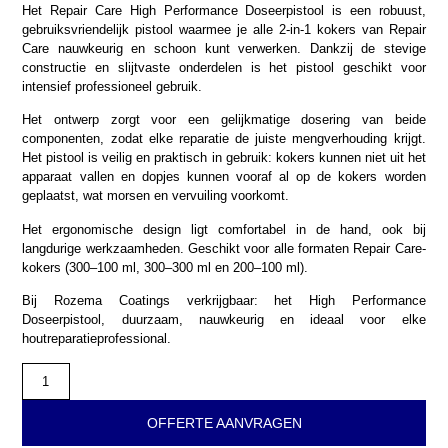
Het Repair Care High Performance Doseerpistool is een robuust,
gebruiksvriendelijk pistool waarmee je alle 2-in-1 kokers van Repair
Care nauwkeurig en schoon kunt verwerken. Dankzij de stevige
constructie en slijtvaste onderdelen is het pistool geschikt voor
intensief professioneel gebruik.
Het ontwerp zorgt voor een gelijkmatige dosering van beide
componenten, zodat elke reparatie de juiste mengverhouding krijgt.
Het pistool is veilig en praktisch in gebruik: kokers kunnen niet uit het
apparaat vallen en dopjes kunnen vooraf al op de kokers worden
geplaatst, wat morsen en vervuiling voorkomt.
Het ergonomische design ligt comfortabel in de hand, ook bij
langdurige werkzaamheden. Geschikt voor alle formaten Repair Care-
kokers (300–100 ml, 300–300 ml en 200–100 ml).
Bij Rozema Coatings verkrijgbaar: het High Performance
Doseerpistool, duurzaam, nauwkeurig en ideaal voor elke
houtreparatieprofessional.
OFFERTE AANVRAGEN