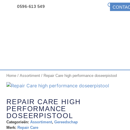
0596-613 549
CONTA
Home
/
Assortiment
/ Repair Care high performance doseerpistool
REPAIR CARE HIGH
PERFORMANCE
DOSEERPISTOOL
Categorieën:
Assortiment
,
Gereedschap
Merk:
Repair Care