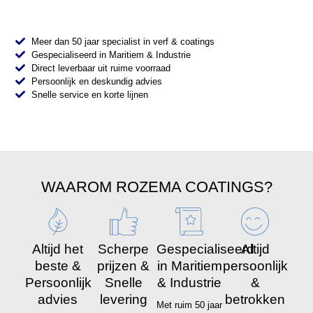
Meer dan 50 jaar specialist in verf & coatings
Gespecialiseerd in Maritiem & Industrie
Direct leverbaar uit ruime voorraad
Persoonlijk en deskundig advies
Snelle service en korte lijnen
WAAROM ROZEMA COATINGS?
Altijd het
Scherpe
Gespecialiseerd
Altijd
beste &
prijzen &
in Maritiem
persoonlijk
Persoonlijk
Snelle
& Industrie
&
advies
levering
betrokken
Met ruim 50 jaar