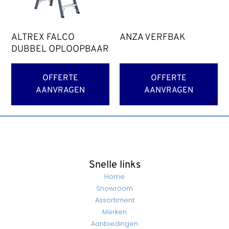
ALTREX FALCO
ANZA VERFBAK
DUBBEL OPLOOPBAAR
OFFERTE
OFFERTE
AANVRAGEN
AANVRAGEN
Snelle links
Home
Showroom
Assortiment
Merken
Aanbiedingen