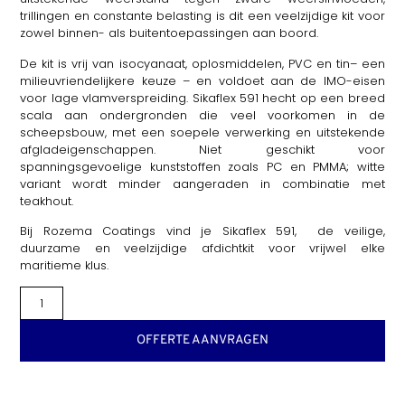
trillingen en constante belasting is dit een veelzijdige kit voor
zowel binnen- als buitentoepassingen aan boord.
De kit is vrij van isocyanaat, oplosmiddelen, PVC en tin– een
milieuvriendelijkere keuze – en voldoet aan de IMO-eisen
voor lage vlamverspreiding. Sikaflex 591 hecht op een breed
scala aan ondergronden die veel voorkomen in de
scheepsbouw, met een soepele verwerking en uitstekende
afgladeigenschappen. Niet geschikt voor
spanningsgevoelige kunststoffen zoals PC en PMMA; witte
variant wordt minder aangeraden in combinatie met
teakhout.
Bij Rozema Coatings vind je Sikaflex 591, de veilige,
duurzame en veelzijdige afdichtkit voor vrijwel elke
maritieme klus.
OFFERTE AANVRAGEN