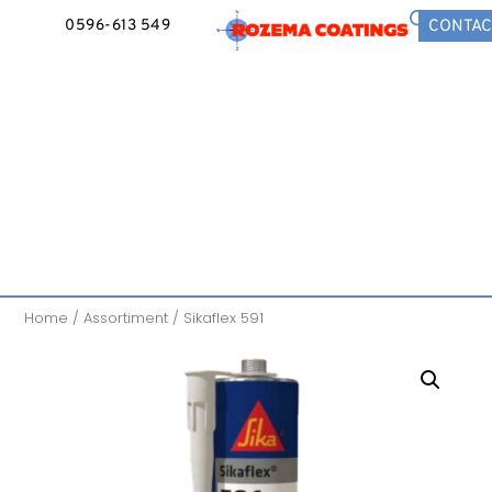
0596-613 549
CONTAC
Home
/
Assortiment
/ Sikaflex 591