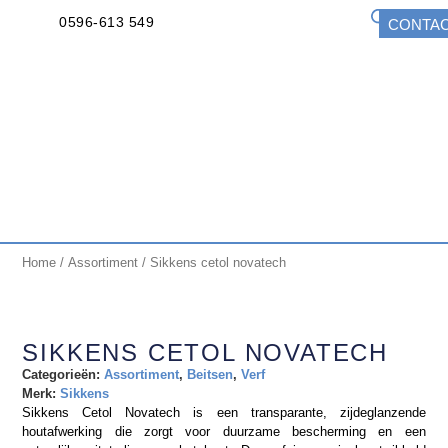
0596-613 549
CONTA
Home
/
Assortiment
/ Sikkens cetol novatech
SIKKENS CETOL NOVATECH
Categorieën:
Assortiment
,
Beitsen
,
Verf
Merk:
Sikkens
Sikkens Cetol Novatech is een transparante, zijdeglanzende
houtafwerking die zorgt voor duurzame bescherming en een