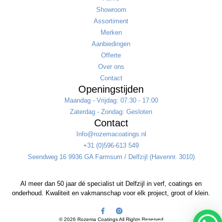
Showroom
Assortiment
Merken
Aanbiedingen
Offerte
Over ons
Contact
Openingstijden
Maandag - Vrijdag: 07:30 - 17:00
Zaterdag - Zondag: Gesloten
Contact
Info@rozemacoatings.nl
+31 (0)596-613 549
Seendweg 16 9936 GA Farmsum / Delfzijl (Havennr. 3010)
Al meer dan 50 jaar dé specialist uit Delfzijl in verf, coatings en
onderhoud. Kwaliteit en vakmanschap voor elk project, groot of klein.
© 2026 Rozema Coatings All Rights Reserved