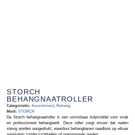
STORCH
BEHANGNAATROLLER
Categorieën:
Assortiment
,
Behang
Merk:
STORCH
De Storch behangnaatroller is een onmisbaar hulpmiddel voor strak
en professioneel behangwerk. Deze roller zorgt ervoor dat naden
stevig worden aangedrukt, waardoor behangbanen naadloos op elkaar
aansluiten zonder luchtbellen of openstaande randen.