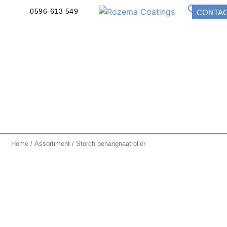
0596-613 549
CONTA
Home
/
Assortiment
/ Storch behangnaatroller