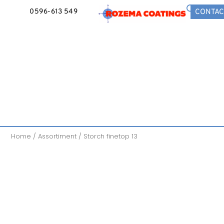
0596-613 549
CONTAC
Home
/
Assortiment
/ Storch finetop 13