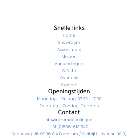
Snelle links
Home
Showroom
Assortiment
Merken
Aanbiedingen
Offerte
Over ons
Contact
Openingstijden
Maandag - Vrijdag: 07:30 - 17:00
Zaterdag - Zondag: Gesloten
Contact
Info@rozemacoatings.nl
+31 (0)596-613 549
Seendweg 16 9936 GA Farmsum / Delfzijl (Havennr. 3010)