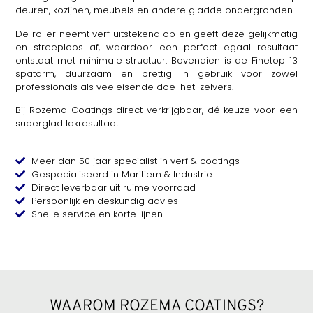
deuren, kozijnen, meubels en andere gladde ondergronden.
De roller neemt verf uitstekend op en geeft deze gelijkmatig
en streeploos af, waardoor een perfect egaal resultaat
ontstaat met minimale structuur. Bovendien is de Finetop 13
spatarm, duurzaam en prettig in gebruik voor zowel
professionals als veeleisende doe-het-zelvers.
Bij Rozema Coatings direct verkrijgbaar, dé keuze voor een
superglad lakresultaat.
Meer dan 50 jaar specialist in verf & coatings
Gespecialiseerd in Maritiem & Industrie
Direct leverbaar uit ruime voorraad
Persoonlijk en deskundig advies
Snelle service en korte lijnen
WAAROM ROZEMA COATINGS?