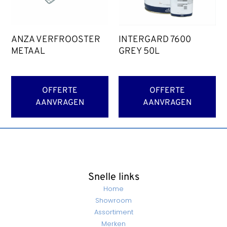
ANZA VERFROOSTER
INTERGARD 7600
METAAL
GREY 50L
OFFERTE
OFFERTE
AANVRAGEN
AANVRAGEN
Snelle links
Home
Showroom
Assortiment
Merken