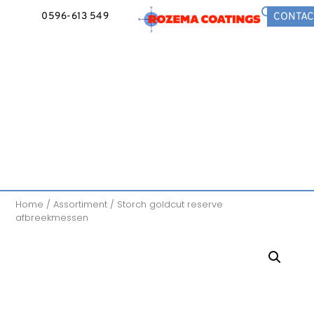
0596-613 549
CONTAC
Home
/
Assortiment
/ Storch goldcut reserve
afbreekmessen