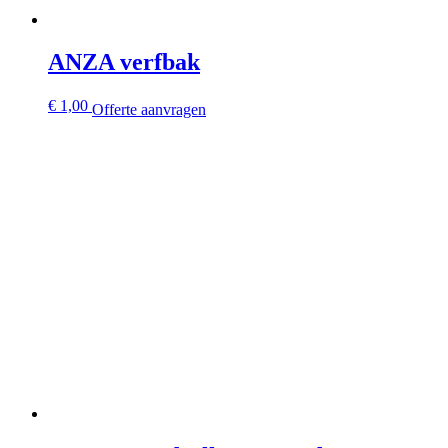
ANZA verfbak
€
1,00
Offerte aanvragen