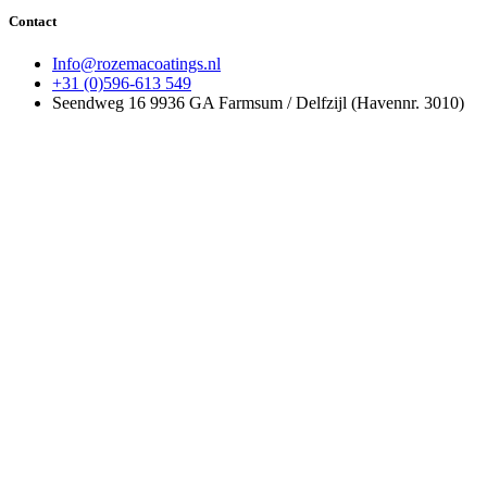
Contact
Info@rozemacoatings.nl
+31 (0)596-613 549
Seendweg 16 9936 GA Farmsum / Delfzijl (Havennr. 3010)