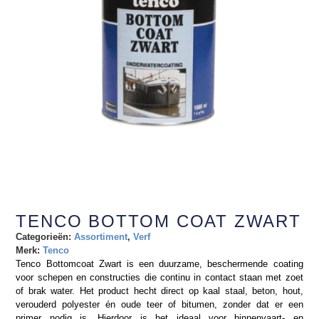
TENCO BOTTOM COAT ZWART
Categorieën:
Assortiment
,
Verf
Merk:
Tenco
Tenco Bottomcoat Zwart is een duurzame, beschermende coating
voor schepen en constructies die continu in contact staan met zoet
of brak water. Het product hecht direct op kaal staal, beton, hout,
verouderd polyester én oude teer of bitumen, zonder dat er een
primer nodig is. Hierdoor is het ideaal voor binnenvaart- en