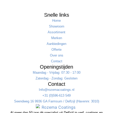
Snelle links
Home
Showroom
Assortiment
Merken
Aanbiedingen
Offerte
Over ons
Contact
Openingstijden
Maandag - Vrijdag: 07:30 - 17:00
Zaterdag - Zondag: Gesloten
Contact
Info@rozemacoatings.nl
+31 (0)596-613 549
Seendweg 16 9936 GA Farmsum / Delfzijl (Havennr. 3010)
Al meer dan 50 jaar dé specialist uit Delfzijl in verf, coatings en