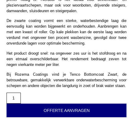
pleziervaartschepen, maar ook voor woonboten, drijvende steigers,
damwanden, sluisdeuren en steigerpalen.
De zwarte coating vormt een sterke, waterbestendige laag die
eenvoudig kan worden bijgewerkt en onderhouden. Aanbrengen kan
met een kwast of roller. Op kale plekken kan de eerste laag worden
verdund met ongeveer tien procent wasbenzine, gevolgd door twee
onverdunde lagen voor optimale bescherming.
Het product droogt snel: na ongeveer zes uur is het stofdroog en na
een etmaal overschilderbaar. Het rendement bedraagt zeven tot
negen vierkante meter per liter.
Bij Rozema Coatings vind je Tenco Bottomcoat Zwart, de
betrouwbare, gemakkelijk verwerkbare onderwaterbescherming voor
schepen en andere objecten die langdurig in zoet of brak water staan.
OFFERTE AANVRAGEN