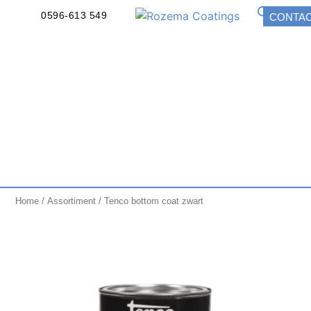
0596-613 549
CONTA
Home
/
Assortiment
/ Tenco bottom coat zwart