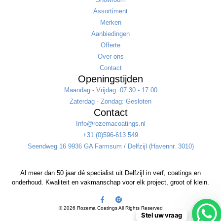
Assortiment
Merken
Aanbiedingen
Offerte
Over ons
Contact
Openingstijden
Maandag - Vrijdag: 07:30 - 17:00
Zaterdag - Zondag: Gesloten
Contact
Info@rozemacoatings.nl
+31 (0)596-613 549
Seendweg 16 9936 GA Farmsum / Delfzijl (Havennr. 3010)
Al meer dan 50 jaar dé specialist uit Delfzijl in verf, coatings en
onderhoud. Kwaliteit en vakmanschap voor elk project, groot of klein.
© 2026 Rozema Coatings All Rights Reserved
Stel uw vraag