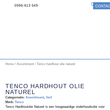
0596-613 549
CONTA
Home
/
Assortiment
/ Tenco hardhout olie naturel
TENCO HARDHOUT OLIE
NATUREL
Categorieën:
Assortiment
,
Verf
Merk:
Tenco
Tenco Hardhoutolie Naturel is een hoogwaardige onderhoudsolie voor