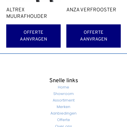
ALTREX
ANZA VERFROOSTER
MUURAFHOUDER
OFFERTE
OFFERTE
AANVRAGEN
AANVRAGEN
Snelle links
Home
Showroom
Assortiment
Merken
Aanbiedingen
Offerte
Over ons