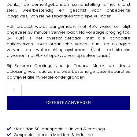
Dankzij de cementgebonden samenstelling is het uiterst
sterk, weerbestendig en geschikt voor onbeperkte
laagdiktes, van kleine reparaties tot diepe vullingen.
Het product wordt aangemaakt met 45% water en blijft
ongeveer 30 minuten verwerkbaar. Na volledige droging (ca.
24 uur) is het overschilderbaar met alle gangbare
buitenverven, zoals organische verven, dun- en diklagige
verven en waterdichtingssystemen. (Niet rechtstreeks
afwerken met PU- of epoxyverven op solventbasis.)
Bij Rozema Coatings vind je Toupret Murex, de ideale
oplossing voor duurzame, weerbestendige buitenreparaties
op vrijwel alle minerale ondergronden.
OFFERTE AANVRAGEN
Meer dan 50 jaar specialist in verf & coatings
Gespecialiseerd in Maritiem & Industrie