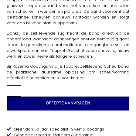
glasvezel reparatieband voor het versterken en herstellen
van scheuren in wanden en plafonds. De band voorkomt dat
bestaande scheuren opnieuw zichtbaar worden en zorgt
voor een blijvend stabiel oppervlak.
Dankzij de zelfklevende rug hecht de band direct op de
ondergrond, waardoor aanbrengen snel en eenvoudig gaat.
Ideaal te gebruiken in combinatie met alle gangbare vul- en
afwerkplamuren van Toupret. Geschikt voor renovatie, nieuw
werk en zowel kleine als langere scheuren.
Bij Rozema Coatings vind je Toupret Zelfklevend Scheurband,
de praktische, duurzame oplossing om scheurvorming
effectief te herstellen en te voorkomen.
OFFERTE AANVRAGEN
Meer dan 50 jaar specialist in verf & coatings
Gespecialiseerd in Maritiem & Industrie