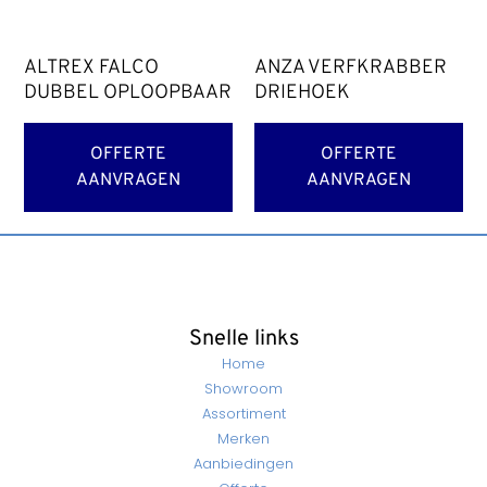
ALTREX FALCO
ANZA VERFKRABBER
DUBBEL OPLOOPBAAR
DRIEHOEK
OFFERTE
OFFERTE
AANVRAGEN
AANVRAGEN
Snelle links
Home
Showroom
Assortiment
Merken
Aanbiedingen