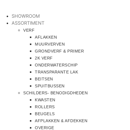
Ga
naar
SHOWROOM
de
ASSORTIMENT
inhoud
VERF
AFLAKKEN
MUURVERVEN
GRONDVERF & PRIMER
2K VERF
ONDERWATERSCHIP
TRANSPARANTE LAK
BEITSEN
SPUITBUSSEN
SCHILDERS- BENODIGDHEDEN
KWASTEN
ROLLERS
BEUGELS
AFPLAKKEN & AFDEKKEN
OVERIGE