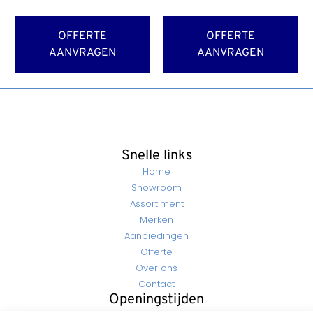
OFFERTE
OFFERTE
AANVRAGEN
AANVRAGEN
Snelle links
Home
Showroom
Assortiment
Merken
Aanbiedingen
Offerte
Over ons
Contact
Openingstijden