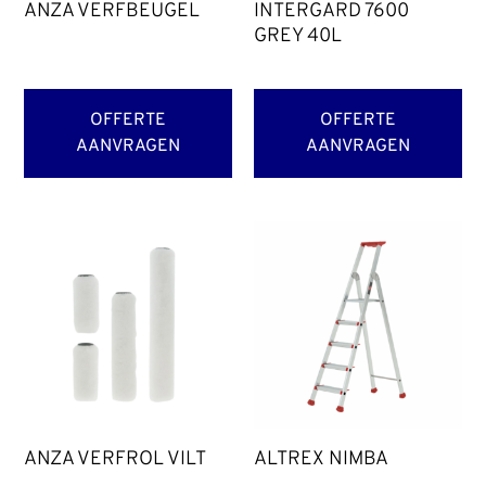
ANZA VERFBEUGEL
INTERGARD 7600
GREY 40L
OFFERTE
OFFERTE
AANVRAGEN
AANVRAGEN
ANZA VERFROL VILT
ALTREX NIMBA