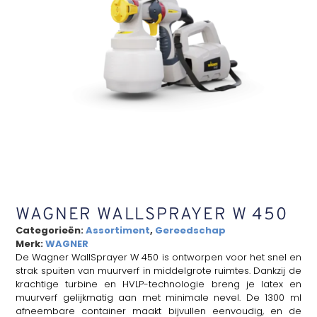
WAGNER WALLSPRAYER W 450
Categorieën:
Assortiment
,
Gereedschap
Merk:
WAGNER
De Wagner WallSprayer W 450 is ontworpen voor het snel en
strak spuiten van muurverf in middelgrote ruimtes. Dankzij de
krachtige turbine en HVLP-technologie breng je latex en
muurverf gelijkmatig aan met minimale nevel. De 1300 ml
afneembare container maakt bijvullen eenvoudig, en de