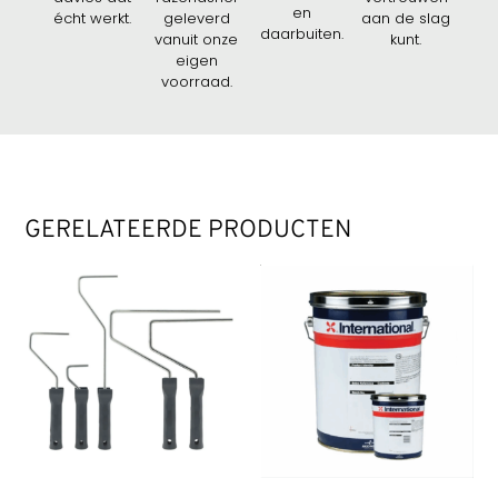
en
écht werkt.
geleverd
aan de slag
daarbuiten.
vanuit onze
kunt.
eigen
voorraad.
GERELATEERDE PRODUCTEN