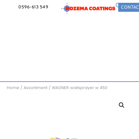
0596-613 549
CONTAC
Home
/
Assortiment
/ WAGNER wallsprayer w 450